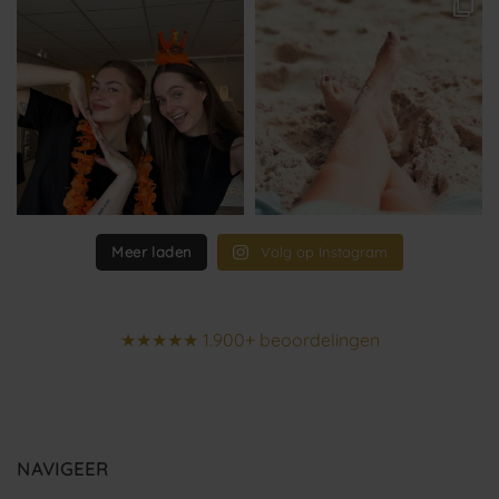
Meer laden
Volg op Instagram
★★★★★ 1.900+ beoordelingen
NAVIGEER