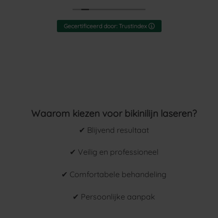
Gecertificeerd door: Trustindex
Waarom kiezen voor bikinilijn laseren?
✔ Blijvend resultaat
✔ Veilig en professioneel
✔ Comfortabele behandeling
✔ Persoonlijke aanpak