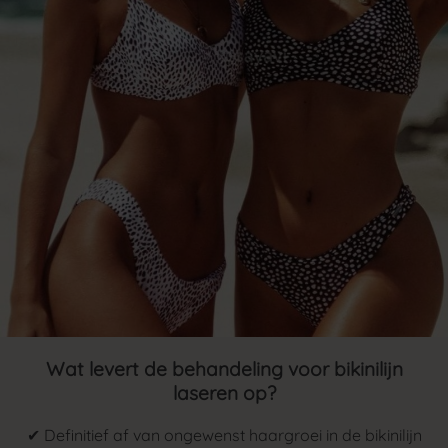
Wat levert de behandeling voor bikinilijn
laseren op?
✔ Definitief af van ongewenst haargroei in de bikinilijn