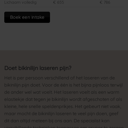
Lichaam volledig
€ 655
€ 786
Boek een intake
Doet bikinilijn laseren pijn?
Het is per persoon verschillend of het laseren van de
bikinilijn pijn doet. Voor de één is het bijna pijnloos terwijl
de ander wel wat voelt. Het laseren voelt als een warm
elastiekje dat tegen je bikinilijn wordt afgeschoten of als
kleine, hele snelle speldenprikjes. Het gebeurt niet vaak,
maar mocht de bikinilijn laseren te veel pijn doen, geef
dit dan altijd meteen bij ons aan. De specialist kan
verschillende technieken toepassen om ervoor te zorgen