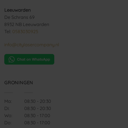
Leeuwarden
De Schrans 69
8932 NB Leeuwarden
Tel:
0583030925
info@citylasercompany.nl
GRONINGEN
Ma:
08:30 - 20:30
Di:
08:30 - 20:30
Wo:
08:30 - 17:00
Do:
08:30 - 17:00