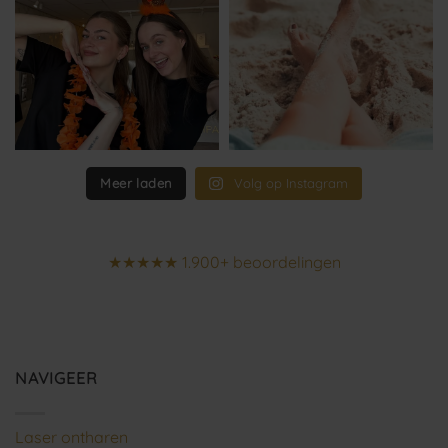
Meer laden
Volg op Instagram
★★★★★ 1.900+ beoordelingen
NAVIGEER
Laser ontharen