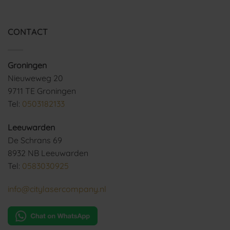
CONTACT
Groningen
Nieuweweg 20
9711 TE Groningen
Tel:
0503182133
Leeuwarden
De Schrans 69
8932 NB Leeuwarden
Tel:
0583030925
info@citylasercompany.nl