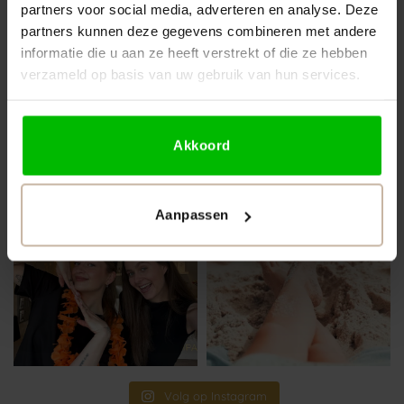
partners voor social media, adverteren en analyse. Deze
partners kunnen deze gegevens combineren met andere
informatie die u aan ze heeft verstrekt of die ze hebben
verzameld op basis van uw gebruik van hun services.
Akkoord
Aanpassen
Volg op Instagram