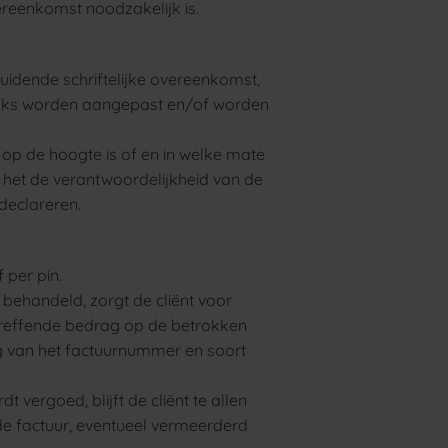
ereenkomst noodzakelijk is.
luidende schriftelijke overeenkomst,
lijks worden aangepast en/of worden
hij op de hoogte is of en in welke mate
s het de verantwoordelijkheid van de
 declareren.
 per pin.
 behandeld, zorgt de cliënt voor
etreffende bedrag op de betrokken
g van het factuurnummer en soort
vergoed, blijft de cliënt te allen
 de factuur, eventueel vermeerderd