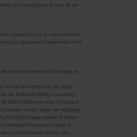
tig of vernietigbaar is, laat dit de
oten overeenkomst, en op eventuele
ten, is uitsluitend Nederlands recht
 deze voorwaarden te allen tijde te
er e-mail ter kennis van de cliënt
 van die bekendmaking in werking,
e cliënt niet binnen één (1) maand
 bezwaar maakt tegen de wijziging
ging te hebben geaccepteerd. Indien
an de bekendmaking gemotiveerd
den, vormt dat een grond voor