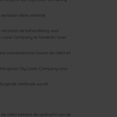
verstaan diens wettelijk
 verstaan de behandeling voor
ty Laser Company te hanteren laser
re overeenkomst tussen de cliënt en
 het geval City Laser Company voor
2 Burgerlijk Wetboek wordt
e cliënt behelst de opdracht van de