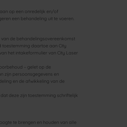
gaan op een onredelijk en/of
geren een behandeling uit te voeren.
ing van de behandelingsovereenkomst
ud toestemming daartoe aan City
an het intakeformulier van City Laser
 voorbehoud – gelet op de
van zijn persoonsgegevens en
eling en de afwikkeling van de
dat deze zijn toestemming schriftelijk
 hoogte te brengen en houden van alle