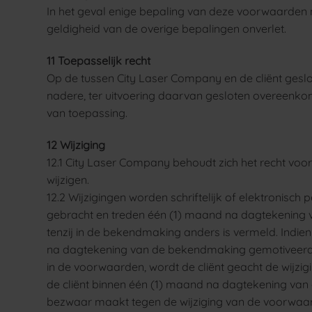
In het geval enige bepaling van deze voorwaarden nie
geldigheid van de overige bepalingen onverlet.
11 Toepasselijk recht
Op de tussen City Laser Company en de cliënt gesl
nadere, ter uitvoering daarvan gesloten overeenkoms
van toepassing.
12 Wijziging
12.1 City Laser Company behoudt zich het recht voor
wijzigen.
12.2 Wijzigingen worden schriftelijk of elektronisch p
gebracht en treden één (1) maand na dagtekening
tenzij in de bekendmaking anders is vermeld. Indien d
na dagtekening van de bekendmaking gemotiveerd
in de voorwaarden, wordt de cliënt geacht de wijzi
de cliënt binnen één (1) maand na dagtekening v
bezwaar maakt tegen de wijziging van de voorwaar