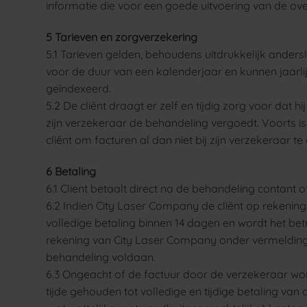
informatie die voor een goede uitvoering van de ov
5 Tarieven en zorgverzekering
5.1 Tarieven gelden, behoudens uitdrukkelijk anders
voor de duur van een kalenderjaar en kunnen jaar
geïndexeerd.
5.2 De cliënt draagt er zelf en tijdig zorg voor dat 
zijn verzekeraar de behandeling vergoedt. Voorts i
cliënt om facturen al dan niet bij zijn verzekeraar te
6 Betaling
6.1 Client betaalt direct na de behandeling contant of
6.2 Indien City Laser Company de cliënt op rekening
volledige betaling binnen 14 dagen en wordt het b
rekening van City Laser Company onder vermeldin
behandeling voldaan.
6.3 Ongeacht of de factuur door de verzekeraar wordt 
tijde gehouden tot volledige en tijdige betaling van