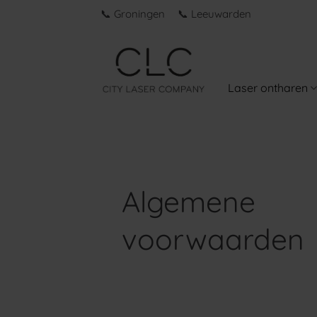
Ga
📞 Groningen
📞 Leeuwarden
naar
inhoud
Laser ontharen
Algemene
voorwaarden