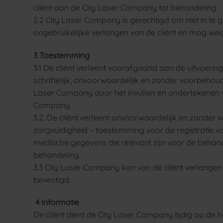
cliënt aan de City Laser Company tot behandeling.
2.2 City Laser Company is gerechtigd om niet in te 
ongebruikelijke verlangen van de cliënt en mag wei
3 Toestemming
3.1 De cliënt verleent voorafgaand aan de uitvoer
schriftelijk, onvoorwaardelijk en zonder voorbeho
Laser Company door het invullen en ondertekenen v
Company.
3.2. De cliënt verleent onvoorwaardelijk en zonder
zorgvuldigheid – toestemming voor de registratie 
medische gegevens die relevant zijn voor de behand
behandeling.
3.3 City Laser Company kan van de cliënt verlangen 
bevestigd.
4 Informatie
De cliënt dient de City Laser Company tijdig op de