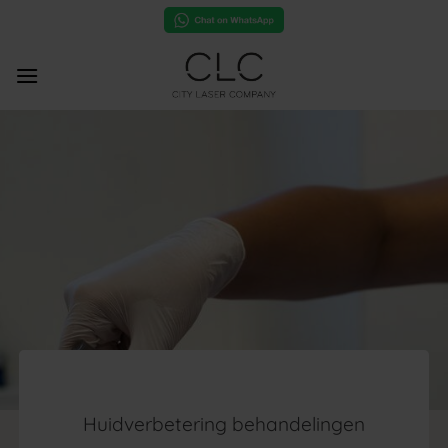
Ga
naar
inhoud
Huidverbetering behandelingen