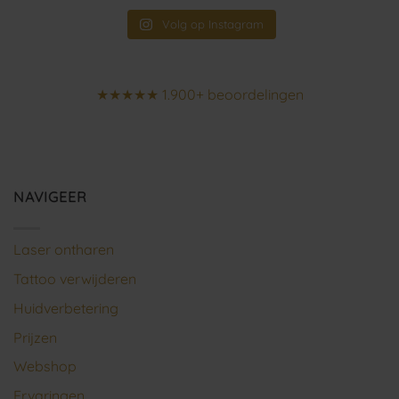
Volg op Instagram
★★★★★ 1.900+ beoordelingen
NAVIGEER
Laser ontharen
Tattoo verwijderen
Huidverbetering
Prijzen
Webshop
Ervaringen