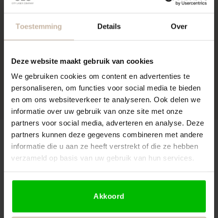
jouw huid grondig en brengen we een
volledige analyse op tafel.
Toestemming
Details
Over
Maak een afspraak
Deze website maakt gebruik van cookies
We gebruiken cookies om content en advertenties te
personaliseren, om functies voor social media te bieden
en om ons websiteverkeer te analyseren. Ook delen we
informatie over uw gebruik van onze site met onze
partners voor social media, adverteren en analyse. Deze
partners kunnen deze gegevens combineren met andere
informatie die u aan ze heeft verstrekt of die ze hebben
verzameld op basis van uw gebruik van hun services.
Akkoord